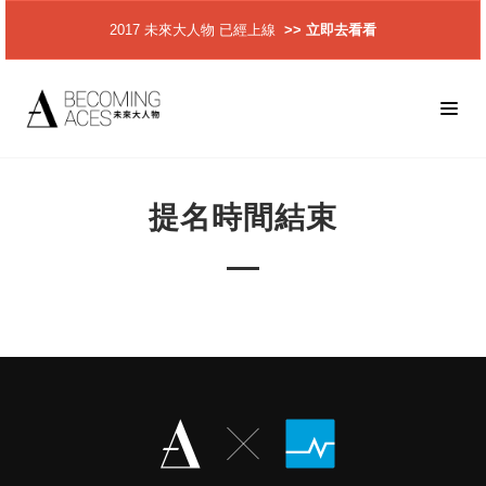
2017 未來大人物 已經上線
>> 立即去看看
提名時間結束