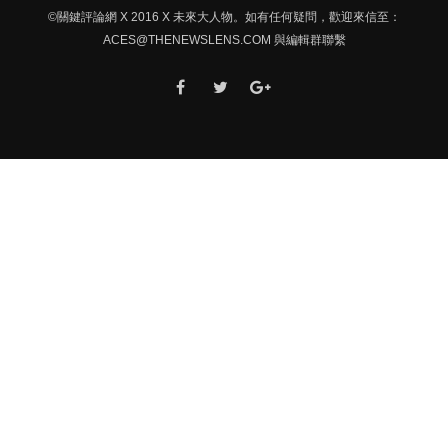
©關鍵評論網 X 2016 X 未來大人物。如有任何疑問，歡迎來信至：
ACES@THENEWSLENS.COM
與編輯群聯繫