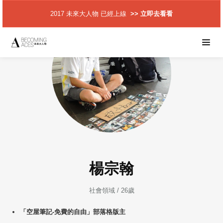
2017 未來大人物 已經上線
>> 立即去看看
楊宗翰
社會領域 / 26歲
「空屋筆記-免費的自由」部落格版主