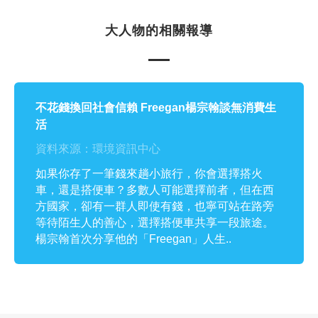
大人物的相關報導
不花錢換回社會信賴 Freegan楊宗翰談無消費生
活
資料來源：環境資訊中心
如果你存了一筆錢來趟小旅行，你會選擇搭火
車，還是搭便車？多數人可能選擇前者，但在西
方國家，卻有一群人即使有錢，也寧可站在路旁
等待陌生人的善心，選擇搭便車共享一段旅途。
楊宗翰首次分享他的「Freegan」人生..